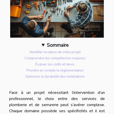
Sommaire
Identifier la nature de votre projet
Comprendre les compétences requises
Évaluer les coûts et devis
Prendre en compte la réglementation
Optimiser la durabilité des installations
Face à un projet nécessitant l’intervention d’un
professionnel, le choix entre des services de
plomberie et de serrurerie peut s’avérer complexe.
Chaque domaine possède ses spécificités et il est