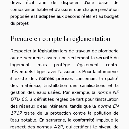
devis écrit afin de disposer d’une base de
comparaison fiable et d’assurer que chaque prestation
proposée est adaptée aux besoins réels et au budget
du projet.
Prendre en compte la réglementation
Respecter la
législation
lors de travaux de plomberie
ou de serrurerie assure non seulement la
sécurité
du
logement, mais protège également contre
d’éventuels litiges avec l’assurance. Pour la plomberie,
il existe des
normes
précises concernant la qualité
des matériaux, l’installation des canalisations et la
gestion des eaux usées. Par exemple, la
norme NF
DTU 60. 1
définit les règles de l’art pour l’installation
des réseaux d’eau intérieure, tandis que la
norme EN
1717
traite de la protection contre la pollution de
l’eau potable. En serrurerie, la
conformité
implique le
respect des normes A2P, qui certifient le niveau de