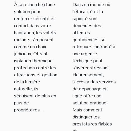
durables
fiable et
À la recherche d’une
Dans un monde où
économique en
solution pour
l'efficacité et la
ligne
renforcer sécurité et
rapidité sont
confort dans votre
devenues des
habitation, les volets
attentes
roulants s’imposent
quotidiennes, se
comme un choix
retrouver confronté à
judicieux. Offrant
une urgence
isolation thermique,
technique peut
protection contre les
s'avérer stressant.
effractions et gestion
Heureusement,
de la lumière
l'accès à des services
naturelle, ils
de dépannage en
séduisent de plus en
ligne offre une
plus de
solution pratique.
propriétaires....
Mais comment
distinguer les
prestataires fiables