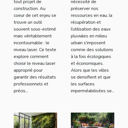
législation
tout projet de
nécessité de
construction. Au
préserver nos
coeur de cet enjeu se
ressources en eau, la
trouve un outil
récupération et
souvent sous-estimé
l'utilisation des eaux
mais véritablement
pluviales en milieu
incontournable : le
urbain s'imposent
niveau laser. Ce texte
comme des solutions
explore comment
à la fois écologiques
choisir le niveau laser
et économiques.
approprié pour
Alors que les villes
garantir des résultats
se densifient et que
professionnels et
les surfaces
précis...
imperméabilisées se...