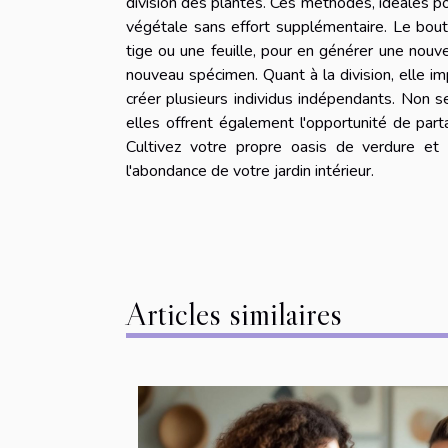
division des plantes. Ces méthodes, idéales p
végétale sans effort supplémentaire. Le bout
tige ou une feuille, pour en générer une nouv
nouveau spécimen. Quant à la division, elle im
créer plusieurs individus indépendants. Non s
elles offrent également l'opportunité de part
Cultivez votre propre oasis de verdure et
l'abondance de votre jardin intérieur.
Articles similaires