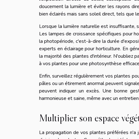
doucement la lumière et éviter les rayons dire
bien éclairés mais sans soleil direct, tels que
Lorsque la lumière naturelle est insuffisante, s
Les lampes de croissance spécifiques pour hor
la photopériode, c'est-à-dire la durée d'expos
experts en éclairage pour horticulture. En gé
la majorité des plantes d'intérieur. N'oubliez
à vos plantes pour une photosynthèse efficace
Enfin, surveillez régulièrement vos plantes pou
pâles ou un étirement anormal peuvent signale
peuvent indiquer un excès. Une bonne gest
harmonieuse et saine, même avec un entretien
Multiplier son espace végéta
La propagation de vos plantes préférées n'a j