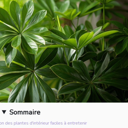
Sommaire
on des plantes d'intérieur faciles à entretenir