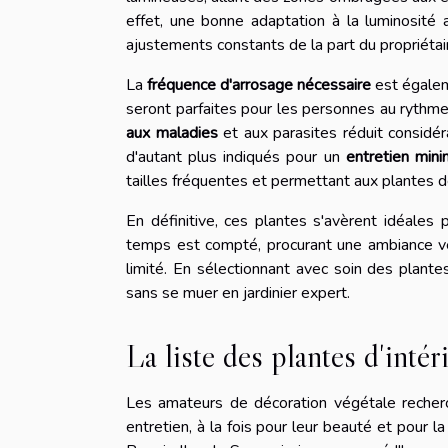
effet, une bonne adaptation à la luminosité
ajustements constants de la part du propriétai
La
fréquence d'arrosage nécessaire
est égalem
seront parfaites pour les personnes au rythme
aux maladies
et aux parasites réduit considé
d'autant plus indiqués pour un
entretien mini
tailles fréquentes et permettant aux plantes 
En définitive, ces plantes s'avèrent idéales
temps est compté, procurant une ambiance vé
limité. En sélectionnant avec soin des plant
sans se muer en jardinier expert.
La liste des plantes d'inté
Les amateurs de décoration végétale recherc
entretien, à la fois pour leur beauté et pour la