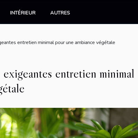
INTÉRIEUR
AUTRES
igeantes entretien minimal pour une ambiance végétale
u exigeantes entretien minimal
gétale