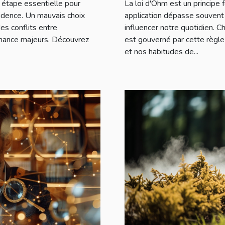
e étape essentielle pour
La loi d'Ohm est un principe 
sidence. Un mauvais choix
application dépasse souvent 
es conflits entre
influencer notre quotidien. 
nance majeurs. Découvrez
est gouverné par cette règle 
et nos habitudes de...