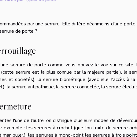
commandées par une serrure. Elle diffère néanmoins d'une porte
 serrure de porte ?
errouillage
e d'une serrure de porte comme vous pouvez le voir
sur ce site
.
é (cette serrure est la plus connue par la majeure partie.), la ser
ses et sociétés), la serrure biométrique (avec elle, l'accès à la
), la serrure antipathique, la serrure connectée, la serrure électri
fermeture
entes l'une de l'autre, on distingue plusieurs modes de déverroui
exemple : les serrures à crochet (que l'on traite de serrure ordi
 manipuler.), les serrures à mono-point les serrures à trois point