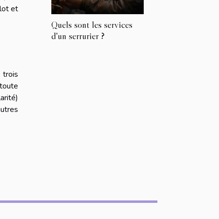
lot et
Quels sont les services
d'un serrurier ?
 trois
 toute
arité)
autres