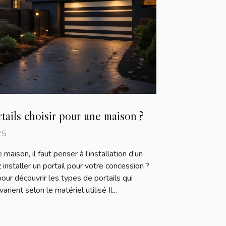
tails choisir pour une maison ?
25
maison, il faut penser à l’installation d’un
 installer un portail pour votre concession ?
e pour découvrir les types de portails qui
arient selon le matériel utilisé Il...