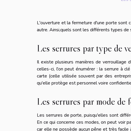
L'ouverture et la fermeture d'une porte sont 
autre. Ainsi,quels sont les différents types de
Les serrures par type de v
Il existe plusieurs manières de verrouillag
celles-ci, l'on peut énumérer : la serrure à cl
carte (celle utilisée souvent par des entrepri
qu'elle protège est personnel voire confidentiel.
Les serrures par mode de 
Les serrures de porte, puisqu'elles sont différ
En ce qui concerne ces modes, on peut voir par 
car elle ne possède aucun pêne et très facile à