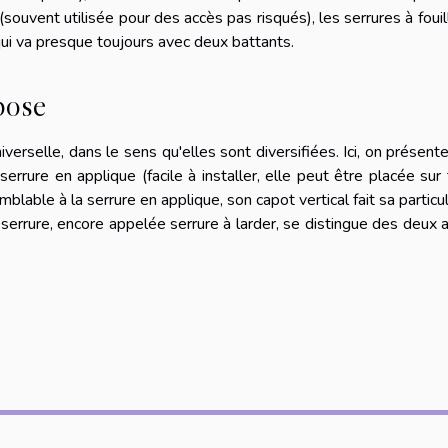
(souvent utilisée pour des accès pas risqués), les serrures à fouil
 qui va presque toujours avec deux battants.
pose
erselle, dans le sens qu'elles sont diversifiées. Ici, on présente
errure en applique (facile à installer, elle peut être placée sur
blable à la serrure en applique, son capot vertical fait sa particul
 serrure, encore appelée serrure à larder, se distingue des deux 