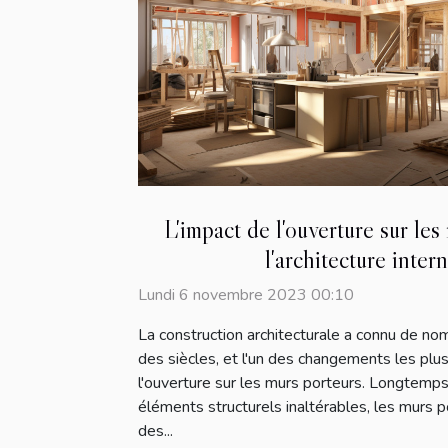
L'impact de l'ouverture sur le
l'architecture inter
Lundi 6 novembre 2023 00:10
La construction architecturale a connu de no
des siècles, et l'un des changements les plu
l'ouverture sur les murs porteurs. Longtem
éléments structurels inaltérables, les murs po
des...