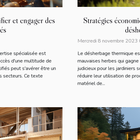
Stratégies économiq
ifier et engager des
désh
iés
Mercredi 8 novembre 2023 
Le désherbage thermique es
rtise spécialisée est
mauvaises herbes qui gagne e
ccès d'une multitude de
judicieux pour les jardiniers
ifiés peut s'avérer être un
réduire leur utilisation de pr
s secteurs. Ce texte
matériel de...