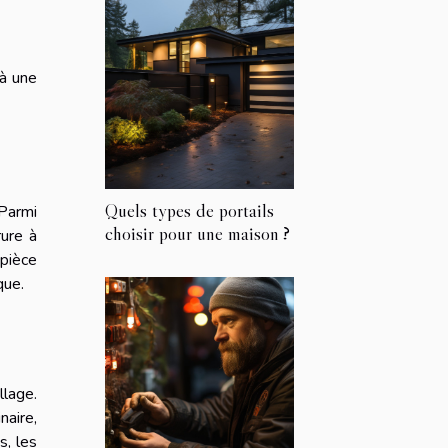
 à une
Quels types de portails
 Parmi
choisir pour une maison ?
rure à
 pièce
que.
llage.
naire,
s, les