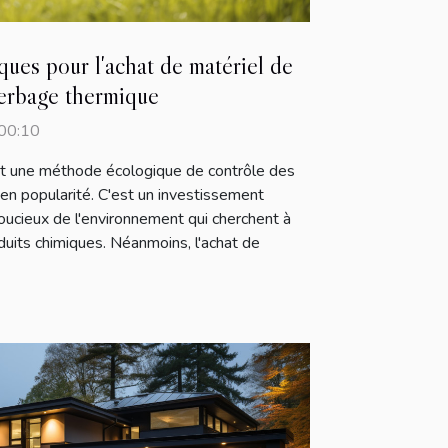
ues pour l'achat de matériel de
erbage thermique
00:10
t une méthode écologique de contrôle des
n popularité. C'est un investissement
 soucieux de l'environnement qui cherchent à
oduits chimiques. Néanmoins, l'achat de