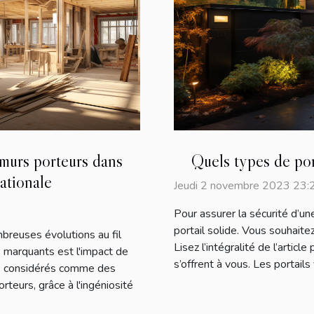
s murs porteurs dans
Quels types de por
nationale
Jeudi 2 novembre 2023 23:
Pour assurer la sécurité d’une 
portail solide. Vous souhaitez
mbreuses évolutions au fil
Lisez l’intégralité de l’articl
s marquants est l'impact de
s’offrent à vous. Les portails v
ps considérés comme des
rteurs, grâce à l'ingéniosité