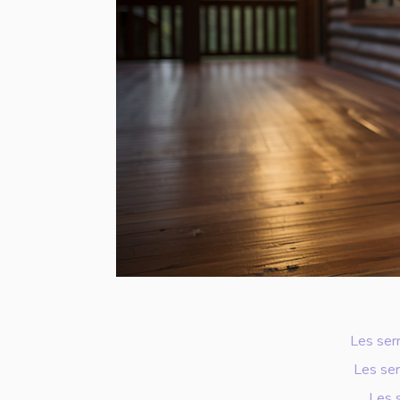
Les serr
Les ser
Les 