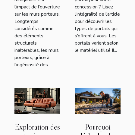
l'impact de l'ouverture
concession ? Lisez
sur les murs porteurs.
l’intégralité de l’article
Longtemps
pour découvrir les
considérés comme
types de portails qui
des éléments
s’offrent à vous. Les
structurels
portails varient selon
inaltérables, les murs
le matériel utilisé Il...
porteurs, grâce à
l'ingéniosité des...
Exploration des
Pourquoi