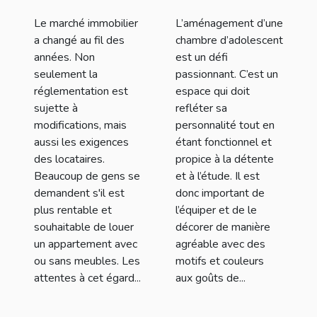
Le marché immobilier
L’aménagement d’une
a changé au fil des
chambre d’adolescent
années. Non
est un défi
seulement la
passionnant. C’est un
réglementation est
espace qui doit
sujette à
refléter sa
modifications, mais
personnalité tout en
aussi les exigences
étant fonctionnel et
des locataires.
propice à la détente
Beaucoup de gens se
et à l’étude. Il est
demandent s'il est
donc important de
plus rentable et
l’équiper et de le
souhaitable de louer
décorer de manière
un appartement avec
agréable avec des
ou sans meubles. Les
motifs et couleurs
attentes à cet égard...
aux goûts de...